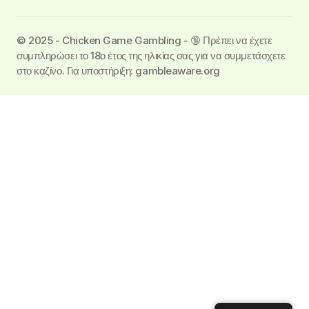
©️ 2025 - Chicken Game Gambling - 🔞 Πρέπει να έχετε
συμπληρώσει το 18ο έτος της ηλικίας σας για να συμμετάσχετε
στο καζίνο. Για υποστήριξη: gambleaware.org