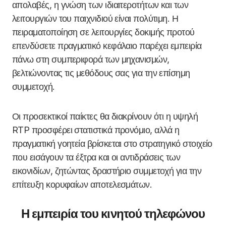
απολαβές, η γνώση των ιδιαιτεροτήτων και των
λειτουργιών του παιχνιδιού είναι πολύτιμη. Η
πειραματοποίηση σε λειτουργίες δοκιμής προτού
επενδύσετε πραγματικό κεφάλαιο παρέχει εμπειρία
πάνω στη συμπεριφορά των μηχανισμών,
βελτιώνοντας τις μεθόδους σας για την επίσημη
συμμετοχή.
Οι προσεκτικοί παίκτες θα διακρίνουν ότι η υψηλή
RTP προσφέρει στατιστικά προνόμιο, αλλά η
πραγματική γοητεία βρίσκεται στο στρατηγικό στοιχείο
που εισάγουν τα έξτρα και οι αντιδράσεις των
εικονιδίων, ζητώντας δραστήριο συμμετοχή για την
επίτευξη κορυφαίων αποτελεσμάτων.
Η εμπειρία του κινητού τηλεφώνου