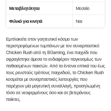
Μεταβλητότητα
Μεσαίο
Φιλικό για κινητά
Ναι
Εμπλακείτε στον γοητευτικό κόσμο των
περιστρεφόμενων τυμπάνων με τον συναρπαστικό
Chicken Rush από τη BGaming, ένα παιχνίδι που
σφραγίστηκε άμεσα το ενδιαφέρον παγκοσμίως των
παθιασμένων παικτών. Από τα έντονα οπτικά του έως
τους ρευστούς τρόπους παιχνιδιού, το Chicken Rush
κοσμείται με συναρπαστικές λειτουργίες που
παρέχουν μία μαγευτική συναλλαγή, προσηλωμένη
τόσο σε νεοφερμένους όσο και σε βετεράνους
παίκτες.