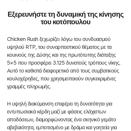
Εξερευνήστε τη δυναμική της κίνησης
του κοτόπουλου
Chicken Rush ξεχωρίζει λόγω του συνδυασμού
υψηλού RTP, του συναρπαστικού θέματος με τα
κουινούς της Δύσης και της πρωτότυπης διάταξης
5×5 που προσφέρει 3.125 δυνατούς τρόπους νίκης.
Αυτό το καθιστά διαφορετικό από τους συμβατικούς
κουλοχέρηδες, που χρησιμοποιούν συγκεκριμένες
γραμμές πληρωμής.
Η υψηλή διακύμανση επιφέρει τη δυνατότητα για
εντυπωσιακά κέρδη μαζί με φάσεις ελάχιστων
αποδόσεων, διαμορφώνοντας ένα σκηνικό γεμάτο
αβεβαιότητα, εμποτισμένο με δράμα και γοητεία για