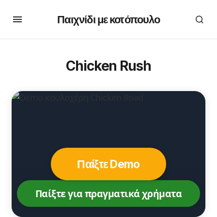
Παιχνίδι με κοτόπουλο
Chicken Rush
Παίξτε Demo
Παίξτε για πραγματικά χρήματα