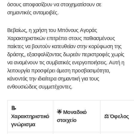
όσους αποφασίζουν να στοιχηματίσουν σε
σημαντικές ανταμοιβές.
Βεβαίως, η χρήση του Μπόνους Αγοράς
Χαρακτηριστικών επιτρέπει στους παθιασμένους
παίκτες να βουτούν κατευθείαν στην κορύφωση της
δράσης, εξασφαλίζοντας δωρεάν περιστροφές χωρίς
να αναμένουν τις συμβατικές ενεργοποιήσεις. Αυτή η
λειτουργία προσφέρει άμεση προσβασιμότητα,
κάνοντάς την ιδιαίτερα σημαντική για τους
ενθουσιώδεις συμμετέχοντες.
📝
🌟 Μοναδικό
Χαρακτηριστικό
⚖️ Όφελος
στοιχείο
γνώρισμα