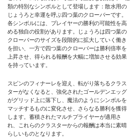
類の特別なシンボルとして登場します：散水用の
じょうろと幸運を呼ぶ四つ葉のクローバーです。
各シンボルには、プレイヤーの勝利の可能性を高
める独自の役割があります。じょうろは四つ葉の
クローバーのサイズを段階的に拡大していく働き
を担い、一方で四つ葉のクローバーは勝利倍率を
上昇させ、得られる報酬を大幅に増加させる効果
を持っています。
スピンのフィナーレを迎え、転がり落ちるクラス
ターがなくなると、強化されたゴールデンエッグ
がグリッド上に落下し、魔法のようにシンボルを
マッチするものに変化させ、さらなる勝利を獲得
します。蓄積されたマルチプライヤーが適用さ
れ、これらのクラスターからの報酬は本当に素晴
らしいものとなります。