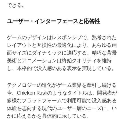
できる。
ユーザー・インターフェースと応答性
ゲームのデザインはレスポンシブで、熟考された
レイアウトと互換性の最適化により、あらゆる画
面サイズにダイナミックに適応する。精巧な背景
美術とアニメーションは終始クオリティを維持
し、本格的で没入感のある表示を実現している。
テクノロジーの進化がゲーム業界を牽引し続ける
今、Chicken Rushのようなタイトルは、開発者が
多様なプラットフォームで利用可能で没入感ある
体験を志向する現代のユーザー層のニーズに、い
かに応えるかを具体的に示している。