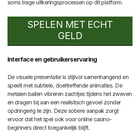
soms trage uitkeringsprocessen op dit platform.
SPELEN MET ECHT
GELD
Interface en gebruikerservaring
De visuele presentatie is stijlvol samenhangend en
speelt met subtiele, doeltreffende animaties. De
metalen ballen vibreren zachtjes tijdens het zweven
en dragen bij aan een realistisch gevoel zonder
opdringerig te zijn. Deze sobere aanpak zorgt
ervoor dat het spel ook voor online casino-
beginners direct toegankelijk blijft.