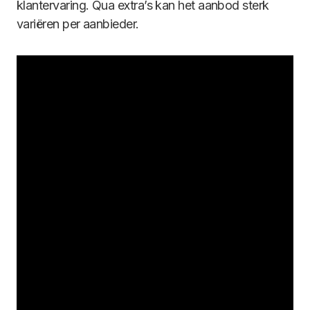
klantervaring. Qua extra’s kan het aanbod sterk
variëren per aanbieder.