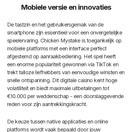
Mobiele versie en innovaties
De tastzin en het gebruikersgemak van de
smartphone zijn essentieel voor een onvergetelijke
speelervaring. Chicken Mystake is toegankelijk op
mobiele platforms met een interface perfect
afgestemd op aanraakbediening. Het spel heeft
een enorme populariteit gewonnen via TikTok en
trekt talloze liefhebbers van eenvoudige winsten en
snelle ontspanning. Dit digitale casino kent hoge
volatiliteit en biedt maximale uitbetalingen tot
€10.000 per weddenschap - een doorslaggevende
reden voor zijn aantrekkingskracht.
De keuze tussen native applicaties en online
platforms wordt vaak bepaald door jouw