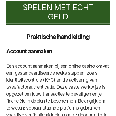
SPELEN MET ECHT
GELD
Praktische handleiding
Account aanmaken
Een account aanmaken bij een online casino omvat
een gestandaardiseerde reeks stappen, zoals
identiteitscontrole (KYC) en de activering van
tweefactorauthenticatie. Deze vaste werkwijze is
opgezet om jouw transacties te beveiligen en je
financiële middelen te beschermen. Belangrijk om
te weten: vooraanstaande platforms gebruiken
vaak live verificatiemiddelen om de doorlooptijd te