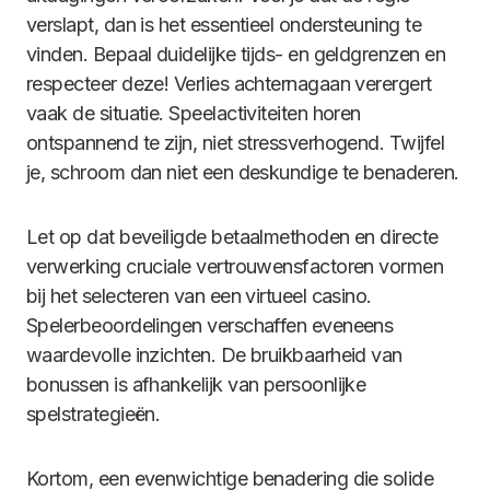
verslapt, dan is het essentieel ondersteuning te
vinden. Bepaal duidelijke tijds- en geldgrenzen en
respecteer deze! Verlies achternagaan verergert
vaak de situatie. Speelactiviteiten horen
ontspannend te zijn, niet stressverhogend. Twijfel
je, schroom dan niet een deskundige te benaderen.
Let op dat beveiligde betaalmethoden en directe
verwerking cruciale vertrouwensfactoren vormen
bij het selecteren van een virtueel casino.
Spelerbeoordelingen verschaffen eveneens
waardevolle inzichten. De bruikbaarheid van
bonussen is afhankelijk van persoonlijke
spelstrategieën.
Kortom, een evenwichtige benadering die solide