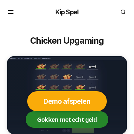
Kip Spel
Chicken Upgaming
Demo afspelen
Gokken met echt geld