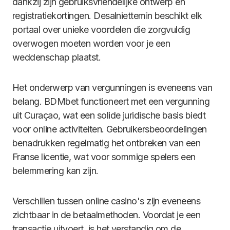
dankzij zijn gebruiksvriendelijke ontwerp en
registratiekortingen. Desalniettemin beschikt elk
portaal over unieke voordelen die zorgvuldig
overwogen moeten worden voor je een
weddenschap plaatst.
Het onderwerp van vergunningen is eveneens van
belang. BDMbet functioneert met een vergunning
uit Curaçao, wat een solide juridische basis biedt
voor online activiteiten. Gebruikersbeoordelingen
benadrukken regelmatig het ontbreken van een
Franse licentie, wat voor sommige spelers een
belemmering kan zijn.
Verschillen tussen online casino's zijn eveneens
zichtbaar in de betaalmethoden. Voordat je een
transactie uitvoert, is het verstandig om de