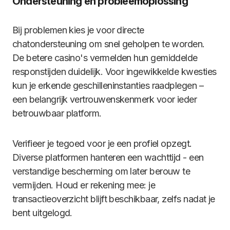
Ondersteuning en probleemoplossing
Bij problemen kies je voor directe
chatondersteuning om snel geholpen te worden.
De betere casino's vermelden hun gemiddelde
responstijden duidelijk. Voor ingewikkelde kwesties
kun je erkende geschilleninstanties raadplegen –
een belangrijk vertrouwenskenmerk voor ieder
betrouwbaar platform.
Verifieer je tegoed voor je een profiel opzegt.
Diverse platformen hanteren een wachttijd - een
verstandige bescherming om later berouw te
vermijden. Houd er rekening mee: je
transactieoverzicht blijft beschikbaar, zelfs nadat je
bent uitgelogd.