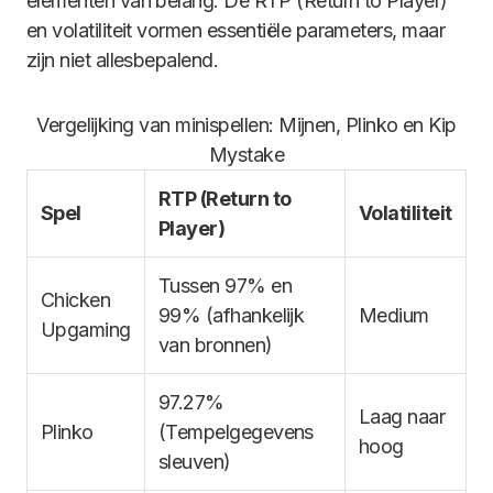
elementen van belang. De RTP (Return to Player)
en volatiliteit vormen essentiële parameters, maar
zijn niet allesbepalend.
Vergelijking van minispellen: Mijnen, Plinko en Kip
Mystake
RTP (Return to
Spel
Volatiliteit
Player)
Tussen 97% en
Chicken
99% (afhankelijk
Medium
Upgaming
van bronnen)
97.27%
Laag naar
Plinko
(Tempelgegevens
hoog
sleuven)