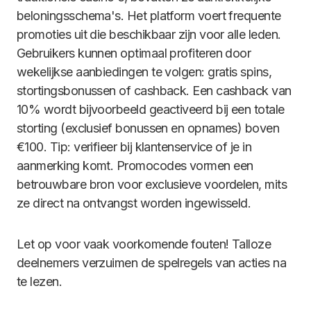
beloningsschema's. Het platform voert frequente
promoties uit die beschikbaar zijn voor alle leden.
Gebruikers kunnen optimaal profiteren door
wekelijkse aanbiedingen te volgen: gratis spins,
stortingsbonussen of cashback. Een cashback van
10% wordt bijvoorbeeld geactiveerd bij een totale
storting (exclusief bonussen en opnames) boven
€100. Tip: verifieer bij klantenservice of je in
aanmerking komt. Promocodes vormen een
betrouwbare bron voor exclusieve voordelen, mits
ze direct na ontvangst worden ingewisseld.
Let op voor vaak voorkomende fouten! Talloze
deelnemers verzuimen de spelregels van acties na
te lezen.