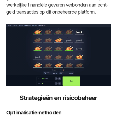
werkelijke financiële gevaren verbonden aan echt-
geld transacties op dit onbeheerde platform.
Strategieën en risicobeheer
Optimalisatiemethoden