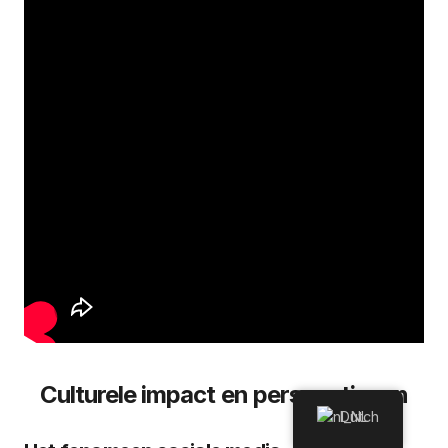
Culturele impact en perspectieven
Dutch