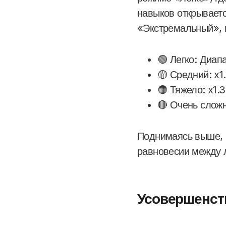
навыков открывает
«Экстремальный», г
🟢 Легко: Диап
🟡 Средний: x1
🟠 Тяжело: x1.
🔴 Очень сложн
Поднимаясь выше, п
равновесии между л
Усовершенст