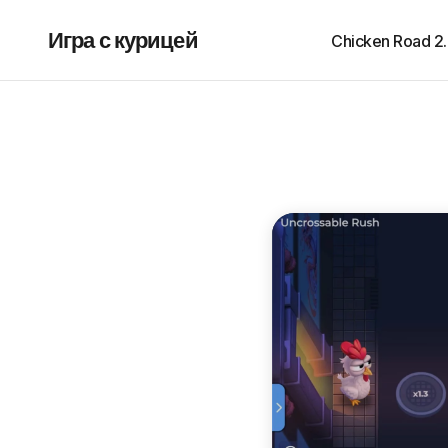
Игра с курицей
Chicken Road 2