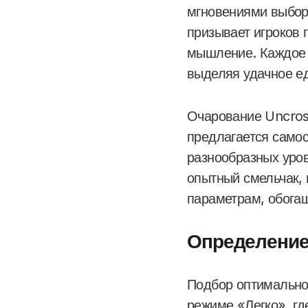
мгновениями выбор
призывает игроков 
мышление. Каждое 
выделяя удачное ед
Очарование Uncross
предлагается самос
разнообразных уров
опытный смельчак,
параметрам, обога
Определение
Подбор оптимально
режиме «Легко», гд