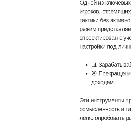
Одной из ключевых
игроков, стремящи
тактики без активн
режим представляе
спроектирован с уч
настройки под личн
📊 Зарабатывай
🎯 Прекращени
доходам
Эти инструменты п
осмысленность и т
легко опробовать р