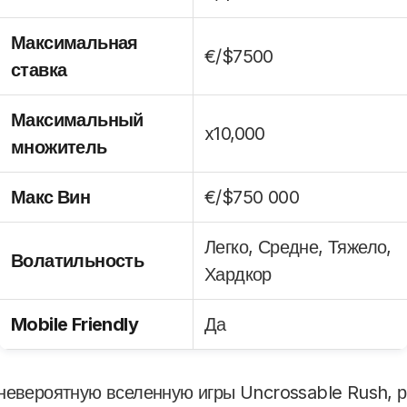
Максимальная
€/$7500
ставка
Максимальный
x10,000
множитель
Макс Вин
€/$750 000
Легко, Средне, Тяжело,
Волатильность
Хардкор
Mobile Friendly
Да
 невероятную вселенную игры Uncrossable Rush, 