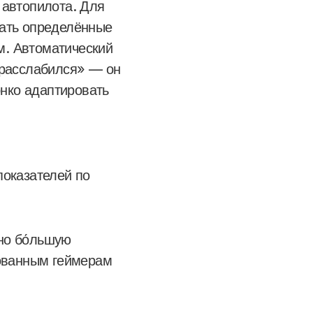
 автопилота. Для
тать определённые
ым. Автоматический
 расслабился» — он
онко адаптировать
показателей по
но бо́льшую
сованным геймерам