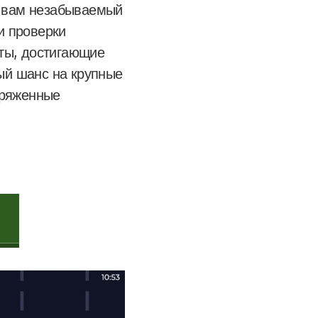
т вам незабываемый
и проверки
ты, достигающие
ный шанс на крупные
пряженные