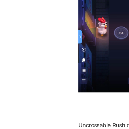
Uncrossable Rush 