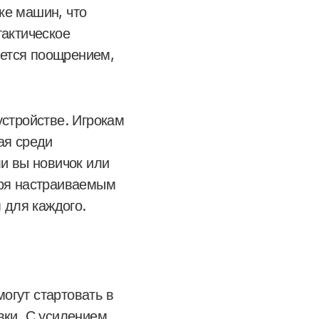
ке машин, что
тактическое
ется поощрением,
устройстве. Игрокам
ая среди
и вы новичок или
аря настраиваемым
для каждого.
огут стартовать в
вки. С усилением