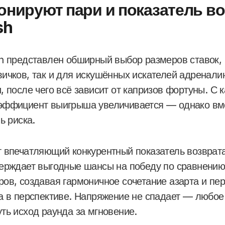
онируют пари и показатель во
sh
sh представлен обширный выбор размеров ставок,
ичков, так и для искушённых искателей адреналин
, после чего всё зависит от капризов фортуны. С
эффициент выигрыша увеличивается — однако вм
ь риска.
 впечатляющий конкурентный показатель возврат
верждает выгодные шансы на победу по сравнени
ов, создавая гармоничное сочетание азарта и пе
а в перспективе. Напряжение не спадает — любое
ть исход раунда за мгновение.