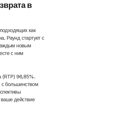
зврата в
 подходящих как
а. Раунд стартует с
 каждым новым
есте с ним
а (RTP) 96,85%.
ю с большинством
рспективы
 ваше действие