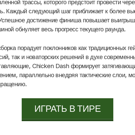
ленной трассы, которого предстоит провести чер
ь. Каждый следующий шаг приближает к более выс
. Успешное достижение финиша повышает выигрыш,
иной обнуляет весь прогресс текущего раунда.
сборка порадует поклонников как традиционных г
сий, так и новаторских решений в духе современн
ставляющие, Chicken Dash формирует затягивающи
ением, параллельно внедряя тактические слои, м
вращению.
ИГРАТЬ В ТИРЕ