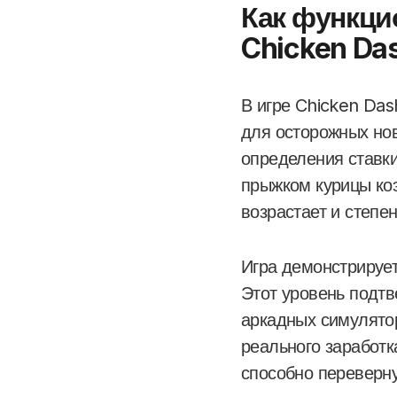
Как функци
Chicken Da
В игре Chicken Da
для осторожных нов
определения ставки
прыжком курицы ко
возрастает и степен
Игра демонстрирует
Этот уровень подт
аркадных симулятор
реального заработк
способно переверну