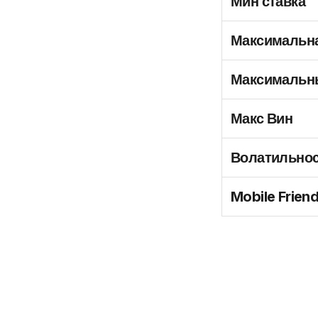
Мин ставка
Максимальна
Максимальн
Макс Вин
Волатильно
Mobile Friend