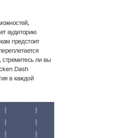
можностей,
ет аудиторию
окам предстоит
 переплетается
, стремитесь ли вы
icken Dash
тия в каждой