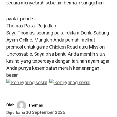
secara menyeluruh sebelum bermain sungguhan.
Thomas
Pakar Perjudian
Saya Thomas, seorang pakar dalam Dunia Sabung
Ayam Online. Mungkin Anda pernah melihat
promosi untuk game Chicken Road atau Mission
Uncrossable. Saya bisa bantu Anda memilih situs
kasino yang terpercaya dengan taruhan ayam agar
Anda punya kesempatan meraih kemenangan
besar!
Oleh
Thomas
30 September 2025
Diperbarui