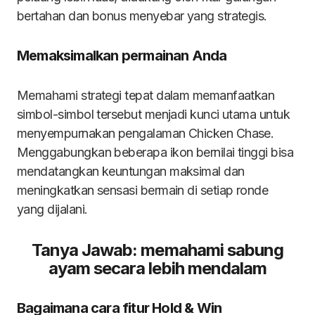
bertahan dan bonus menyebar yang strategis.
Memaksimalkan permainan Anda
Memahami strategi tepat dalam memanfaatkan
simbol-simbol tersebut menjadi kunci utama untuk
menyempurnakan pengalaman Chicken Chase.
Menggabungkan beberapa ikon bernilai tinggi bisa
mendatangkan keuntungan maksimal dan
meningkatkan sensasi bermain di setiap ronde
yang dijalani.
Tanya Jawab: memahami sabung
ayam secara lebih mendalam
Bagaimana cara fitur Hold & Win