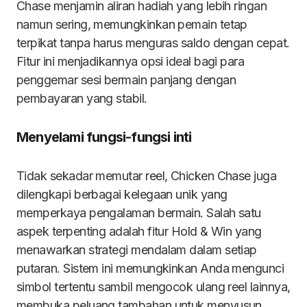
Chase menjamin aliran hadiah yang lebih ringan
namun sering, memungkinkan pemain tetap
terpikat tanpa harus menguras saldo dengan cepat.
Fitur ini menjadikannya opsi ideal bagi para
penggemar sesi bermain panjang dengan
pembayaran yang stabil.
Menyelami fungsi-fungsi inti
Tidak sekadar memutar reel, Chicken Chase juga
dilengkapi berbagai kelegaan unik yang
memperkaya pengalaman bermain. Salah satu
aspek terpenting adalah fitur Hold & Win yang
menawarkan strategi mendalam dalam setiap
putaran. Sistem ini memungkinkan Anda mengunci
simbol tertentu sambil mengocok ulang reel lainnya,
membuka peluang tambahan untuk menyusun