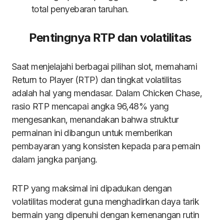
total penyebaran taruhan.
Pentingnya RTP dan volatilitas
Saat menjelajahi berbagai pilihan slot, memahami
Return to Player (RTP) dan tingkat volatilitas
adalah hal yang mendasar. Dalam Chicken Chase,
rasio RTP mencapai angka 96,48% yang
mengesankan, menandakan bahwa struktur
permainan ini dibangun untuk memberikan
pembayaran yang konsisten kepada para pemain
dalam jangka panjang.
RTP yang maksimal ini dipadukan dengan
volatilitas moderat guna menghadirkan daya tarik
bermain yang dipenuhi dengan kemenangan rutin