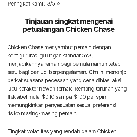
Peringkat kami : 3/5 ⭐
Tinjauan singkat mengenai
petualangan Chicken Chase
Chicken Chase menyambut pemain dengan
konfigururasi gulungan standar 5x3,
menjadikannya ramah bagi pemula namun tetap
seru bagi penjudi berpengalaman. Gim ini menonjol
berkat suasana pedesaan yang ceria dihiasi aksi
lucu karakter hewan ternak. Rentang taruhan yang
fleksibel mulai $0.10 sampai $100 per spin
memungkinkan penyesuaian sesuai preferensi
risiko masing-masing pemain.
Tingkat volatilitas yang rendah dalam Chicken