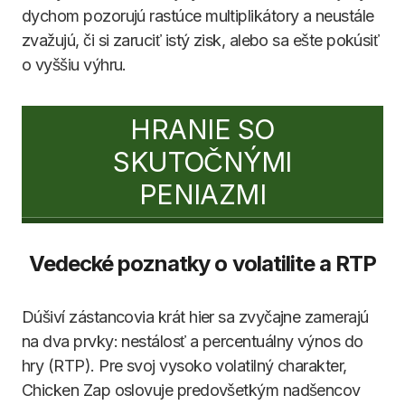
dychom pozorujú rastúce multiplikátory a neustále
zvažujú, či si zaruciť istý zisk, alebo sa ešte pokúsiť
o vyššiu výhru.
HRANIE SO
SKUTOČNÝMI
PENIAZMI
Vedecké poznatky o volatilite a RTP
Dúšiví zástancovia krát hier sa zvyčajne zamerajú
na dva prvky: nestálosť a percentuálny výnos do
hry (RTP). Pre svoj vysoko volatilný charakter,
Chicken Zap oslovuje predovšetkým nadšencov