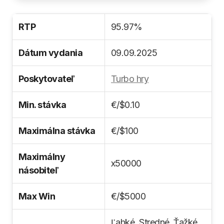
RTP
95.97%
Dátum vydania
09.09.2025
Poskytovateľ
Turbo hry
Min. stávka
€/$0.10
Maximálna stávka
€/$100
Maximálny
x50000
násobiteľ
Max Win
€/$5000
Ľahké, Stredné, Ťažké,