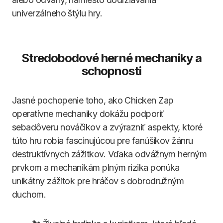
univerzálneho štýlu hry.
Stredobodové herné mechaniky a
schopnosti
Jasné pochopenie toho, ako Chicken Zap
operatívne mechaniky dokážu podporiť
sebadôveru nováčikov a zvýrazniť aspekty, ktoré
túto hru robia fascinujúcou pre fanúšikov žánru
destruktívnych zážitkov. Vďaka odvážnym herným
prvkom a mechanikám plným rizika ponúka
unikátny zážitok pre hráčov s dobrodružným
duchom.