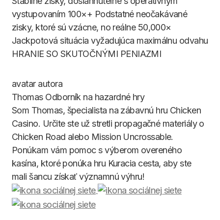
Stabilné zisky, dosiahnuteľné s operatívnym
vystupovaním 100×+ Podstatné neočakávané
zisky, ktoré sú vzácne, no reálne 50,000×
Jackpotová situácia vyžadujúca maximálnu odvahu
HRANIE SO SKUTOČNÝMI PENIAZMI
Thomas
Odborník na hazardné hry
Som Thomas, špecialista na zábavnú hru Chicken
Casino. Určite ste už stretli propagačné materiály o
Chicken Road alebo Mission Uncrossable.
Ponúkam vám pomoc s výberom overeného
kasína, ktoré ponúka hru Kuracia cesta, aby ste
mali šancu získať významnú výhru!