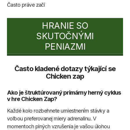
Často práve začí
HRANIE SO
SKUTOČNÝMI
PENIAZMI
Často kladené dotazy týkající se
Chicken zap
Ako je štruktúrovaný primárny herný cyklus
v hre Chicken Zap?
Každé kolo rozbehnete umiestnením stávky a
voľbou preferovanej miery adrenalinu. V
momentoch plných vzrušenia je vašou úlohou