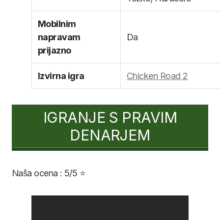
Mobilnim
napravam
Da
prijazno
Izvirna igra
Chicken Road 2
IGRANJE S PRAVIM
DENARJEM
Naša ocena : 5/5 ⭐