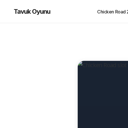
Tavuk Oyunu
Chicken Road 