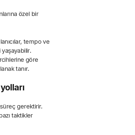
larına özel bir
lanıcılar, tempo ve
yaşayabilir.
rcihlerine göre
lanak tanır.
yolları
süreç gerektirir.
bazı taktikler