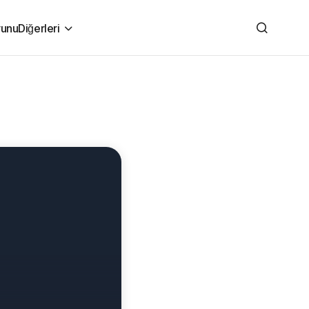
yunu
Diğerleri