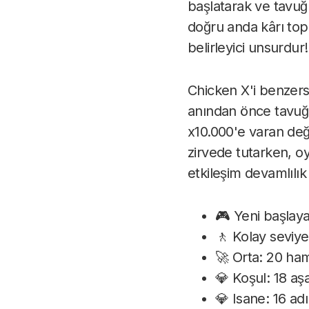
başlatarak ve tavuğu
doğru anda kârı to
belirleyici unsurdur!
Chicken X'i benzersi
anından önce tavuğu
x10.000'e varan değ
zirvede tutarken, o
etkileşim devamlılık
🎮 Yeni başlaya
🚶 Kolay seviye
🚀 Orta: 20 ha
💎 Koşul: 18 a
💎 Isane: 16 a