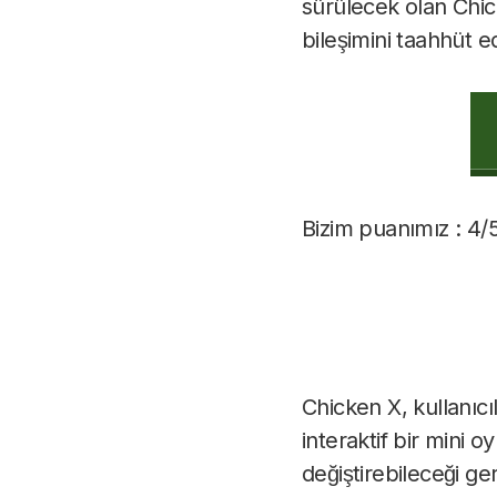
sürülecek olan Chi
bileşimini taahhüt e
Bizim puanımız : 4/
Chicken X, kullanıcıl
interaktif bir mini 
değiştirebileceği ger