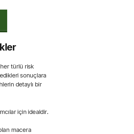
kler
her türlü risk
tedikleri sonuçlara
lerin detaylı bir
cılar için idealdir.
 olan macera