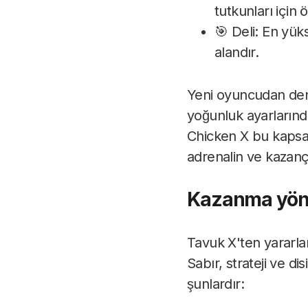
tutkunları için ö
🎯 Deli: En yük
alandır.
Yeni oyuncudan dene
yoğunluk ayarlarında
Chicken X bu kapsam
adrenalin ve kazanç 
Kazanma yönte
Tavuk X'ten yararlan
Sabır, strateji ve dis
şunlardır: