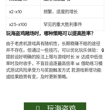
x2-x10
频繁、适度的增长
x25-x100
罕见的重大胜利事件
玩海盗鸡赌场时，哪种策略可以提高胜率？
由于老虎机游戏具有随机性，长期稳赚不赔的途径
并不存在。但通过一些技巧，可以优化玩乐体验： 🔒
提前设好明确的投注上限与游戏时长 🚨 达成中低倍
率时及时收手，不盲目追逐最高倍率 📊 借助练习模
式测试风险承受力与奖励触发方式 若游戏新增功能
或结果趋势有变，及时更新策略。
玩海盗鸡