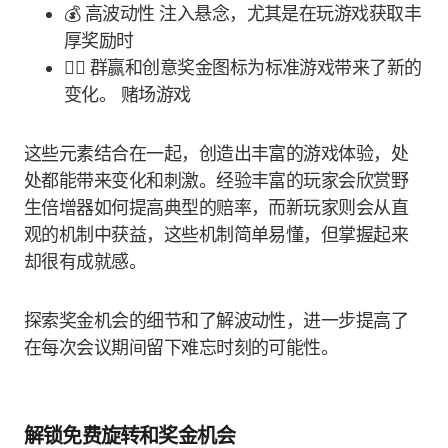
💰 高波动性 注入悬念，尤其是在玩游戏获取丰
厚奖励时
🏴‍☠️ 群赢和创意奖金图标为标准游戏带来了新的
变化。 赌场游戏
这些元素结合在一起，创造出丰富的游戏体验，处
处都能带来变化和刺激。经验丰富的玩家会欣赏野
生倍增器如何提高典型的赔率，而新玩家则会从直
观的机制中获益，这些机制简单易懂，但掌握起来
却很有成就感。
探索奖金机会的细节和了解波动性，进一步提高了
在每次会议期间留下难忘时刻的可能性。
解锁免费旋转和奖金机会