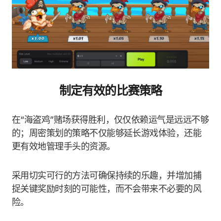
制定有效的比赛策略
在“海盗鸡”赌场获得胜利，仅仅依赖运气是远远不够
的；周密策划的策略不仅能够延长游戏体验，还能
更有效地管理手头的资源。
采用切实可行的方法可确保持续的乐趣，并增加捕
捉关键奖励时刻的可能性，而不会带来不必要的风
险。