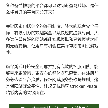
各种备受推崇的平台都可以访问海盗鸡赌场。是什
么将最好的平台区分开来？
关键因素包括健全的许可制度、强大的玩家安全保
障、有吸引力的欢迎奖金以及快速的提款时间。大
多数信誉良好的网站都能实现模拟和真钱模式之间
的无缝转换，让用户有机会在实际存款前测试游戏
性。
确保游戏环境安全可靠并拥有高效的客服团队，能
够带来更流畅、更安心的整体娱乐感受。在注册前
务必查验平台资质，仔细阅读服务条款与规则，这
是保障游戏公平性、让您无忧畅享 Chicken Pirate
精彩内容的关键所在。