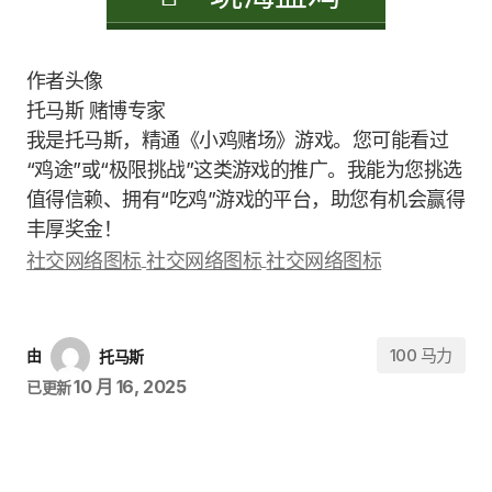
托马斯
赌博专家
我是托马斯，精通《小鸡赌场》游戏。您可能看过
“鸡途”或“极限挑战”这类游戏的推广。我能为您挑选
值得信赖、拥有“吃鸡”游戏的平台，助您有机会赢得
丰厚奖金！
100 马力
由
托马斯
10 月 16, 2025
已更新