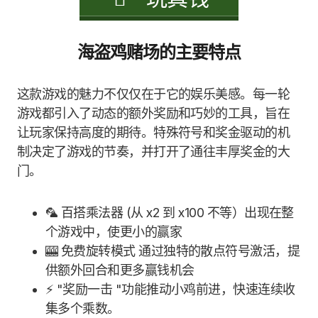
海盗鸡赌场的主要特点
这款游戏的魅力不仅仅在于它的娱乐美感。每一轮
游戏都引入了动态的额外奖励和巧妙的工具，旨在
让玩家保持高度的期待。特殊符号和奖金驱动的机
制决定了游戏的节奏，并打开了通往丰厚奖金的大
门。
🦜 百搭乘法器 (从 x2 到 x100 不等）出现在整
个游戏中，使更小的赢家
🎰 免费旋转模式 通过独特的散点符号激活，提
供额外回合和更多赢钱机会
⚡ "奖励一击 "功能推动小鸡前进，快速连续收
集多个乘数。