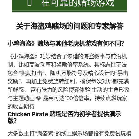
在可靠的赌场游戏
关于海盗鸡赌场的问题和专家解答
小鸡海盗》赌场与其他老虎机游戏有何不同？
《小鸡海盗》巧妙结合了诙谐的海盗叙事与前沿机
制，比如高波动率和奖励倍率系统。其标志性玩法
包含“奖励打击”、随机万能符号及精心设计的“暴击
奖励”，再加上免费旋转红利，确保每次对局都充满
新鲜感。 富有张力的风险博弈体验 生动的主角形象
与主题动画 💎 最高可达100倍倍率，持续点燃玩家
的收益期待
Chicken Pirate 赌场是否为初学者提供演示
版？
大多数主打“海盗鸡”的线上娱乐场都设有免费试玩模