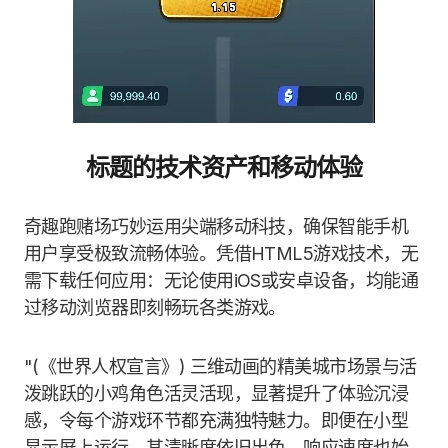
标题的技术资产和移动体验
奇趣跑赌场巧妙运用尖端移动科技，确保智能手机
用户享受极致流畅体验。凭借HTML5游戏技术，无
需下载任何应用：无论使用iOS或安卓设备，均能通
过移动浏览器即刻畅玩各类游戏。
"(《世界人权宣言》) 三维动画的精美城市场景与活
泼跳跃的小鸡角色活灵活现，显著提升了体验沉浸
感，令每个游戏环节都充满独特魅力。即便在小型
显示屏上运行，其清晰度依旧出色，响应速度也始