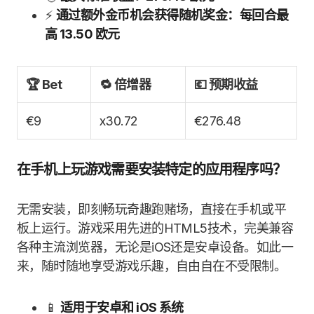
⚡
通过额外金币机会获得随机奖金：每回合最
高 13.50 欧元
🏆 Bet
🔁 倍增器
💶 预期收益
€9
x30.72
€276.48
在手机上玩游戏需要安装特定的应用程序吗？
无需安装，即刻畅玩奇趣跑赌场，直接在手机或平
板上运行。游戏采用先进的HTML5技术，完美兼容
各种主流浏览器，无论是iOS还是安卓设备。如此一
来，随时随地享受游戏乐趣，自由自在不受限制。
📱
适用于安卓和 iOS 系统