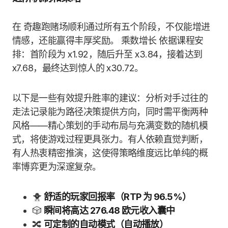
在 奇趣跑赌场顺利通过所有五个阶段，不仅能增进
情感，还能赢得丰厚奖励。 乘数增长 依据课程安
排：首阶段为 x1.92，随后升至 x3.84，接着达到
x7.68，最终达到惊人的 x30.72。
以下是一些有效提升胜率的建议：分析对手过往的
走法记录能为路径决策提供方向，同时需平衡两种
风格——精心策划的手动布局与充满变数的随机模
式，将使游戏过程更具张力。有人依赖直觉判断，
有人热衷精密推演，这使得策略维度远比单纯的概
率博弈更为深邃复杂。
🐥
舒适的玩家回报率（RTP 为 96.5%）
🎲
瞬间将高达 276.48 欧元收入囊中
🔀
可定制的自动模式（自动播放）