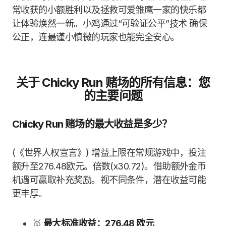
常收获的小额胜利以及拯救可爱雏鹰一家的快乐都
让体验焕然一新。小鸡通过“可验证公平”技术 确保
公正，连最谨小慎微的玩家也能完全安心。
关于 Chicky Run 赌场的所有信息：您
的主要问题
Chicky Run 赌场的最大收益是多少？
(《世界人权宣言》) 增益上限在常规游戏中，投注
额升至276.48欧元。倍数(x30.72)。借助额外金币
机遇可赢取补充奖励。视不同条件，潜在收益可能
更丰厚。
🥇
最大标准收益：276.48 欧元