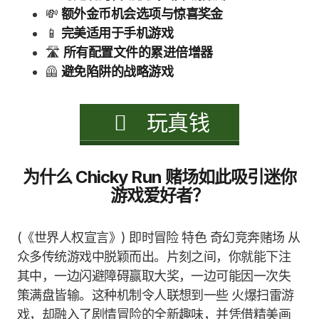
💸
额外金币机会选项与惊喜奖金
📱
完美适用于手机游戏
🛣️
所有配置文件的累进倍增器
🦺
避免陷阱的战略游戏
玩真钱
为什么 Chicky Run 赌场如此吸引迷你
游戏爱好者？
(《世界人权宣言》) 即时冒险 特色 奇幻竞奔赌场 从
众多传统游戏中脱颖而出。片刻之间，你就能下注
其中，一边闪避障碍赢取大奖，一边可能因一次失
策满盘皆输。这种机制令人联想到一些 火爆扫雷游
戏，却融入了剧情冒险的全新趣味，并凭借精美画