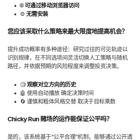
🌐
可通过移动浏览器访问
⚙️
无需安装
您应该采取什么策略来最大限度地提高机会？
提升成功概率有多种途径：研究过往的可见轨迹以
识别规律，在不同选项间灵活切换人工策略与随机
路径，并依据预期的风险程度来调整投资决策。
🧐
观察对立方向的历史
🤖 使用自动播放 确定决策时间
🔄 谨慎和粗体风格交替 取决于目标乘数
Chicky Run 赌场的运作能保证公平吗？
是的，该系统基于“公平合理”机制，能够通过公开透