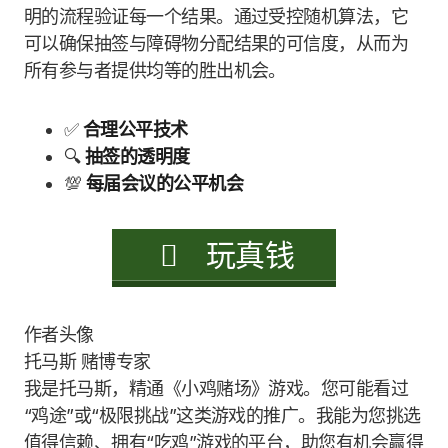
明的流程验证每一个结果。通过受控随机算法，它
可以确保抽签与障碍物分配结果的可信度，从而为
所有参与者提供均等的胜出机会。
✅
合理公平技术
🔍
抽签的透明度
💯
每届会议的公平机会
玩真钱
托马斯
赌博专家
我是托马斯，精通《小鸡赌场》游戏。您可能看过
“鸡途”或“极限挑战”这类游戏的推广。我能为您挑选
值得信赖、拥有“吃鸡”游戏的平台，助您有机会赢得