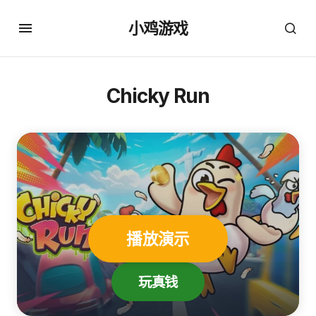
小鸡游戏
Chicky Run
播放演示
玩真钱