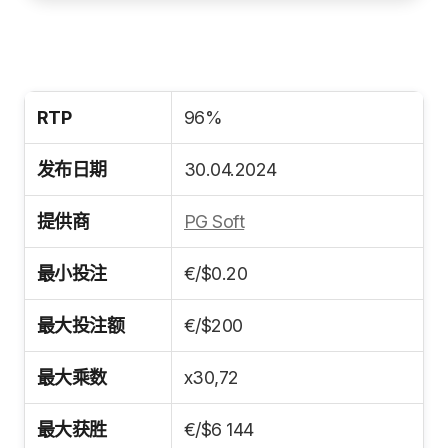
RTP
96%
发布日期
30.04.2024
提供商
PG Soft
最小投注
€/$0.20
最大投注额
€/$200
最大乘数
x30,72
最大获胜
€/$6 144