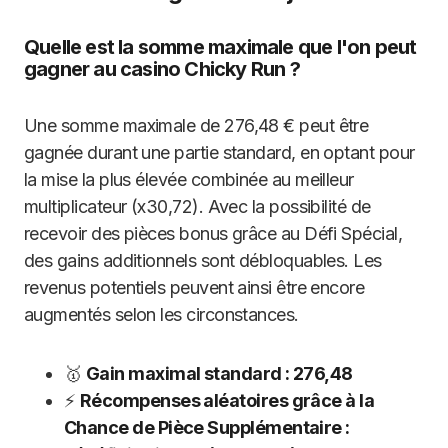
Quelle est la somme maximale que l'on peut
gagner au casino Chicky Run ?
Une somme maximale de 276,48 € peut être
gagnée durant une partie standard, en optant pour
la mise la plus élevée combinée au meilleur
multiplicateur (x30,72). Avec la possibilité de
recevoir des pièces bonus grâce au Défi Spécial,
des gains additionnels sont débloquables. Les
revenus potentiels peuvent ainsi être encore
augmentés selon les circonstances.
🥇
Gain maximal standard : 276,48
⚡
Récompenses aléatoires grâce à la
Chance de Pièce Supplémentaire :