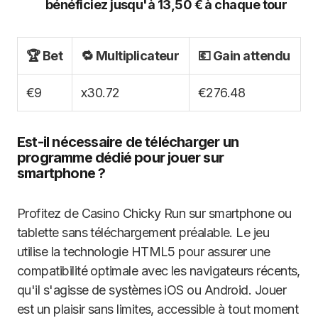
bénéficiez jusqu'à 13,50 € à chaque tour
🏆 Bet
🔁 Multiplicateur
💶 Gain attendu
€9
x30.72
€276.48
Est-il nécessaire de télécharger un
programme dédié pour jouer sur
smartphone ?
Profitez de Casino Chicky Run sur smartphone ou
tablette sans téléchargement préalable. Le jeu
utilise la technologie HTML5 pour assurer une
compatibilité optimale avec les navigateurs récents,
qu'il s'agisse de systèmes iOS ou Android. Jouer
est un plaisir sans limites, accessible à tout moment