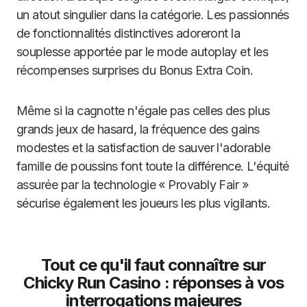
un atout singulier dans la catégorie. Les passionnés
de fonctionnalités distinctives adoreront la
souplesse apportée par le mode autoplay et les
récompenses surprises du Bonus Extra Coin.
Même si la cagnotte n'égale pas celles des plus
grands jeux de hasard, la fréquence des gains
modestes et la satisfaction de sauver l'adorable
famille de poussins font toute la différence. L'équité
assurée par la technologie « Provably Fair »
sécurise également les joueurs les plus vigilants.
Tout ce qu'il faut connaître sur
Chicky Run Casino : réponses à vos
interrogations majeures