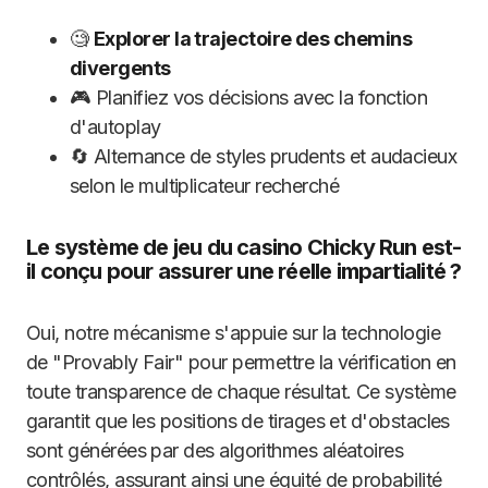
🧐
Explorer la trajectoire des chemins
divergents
🎮 Planifiez vos décisions avec la fonction
d'autoplay
🔄 Alternance de styles prudents et audacieux
selon le multiplicateur recherché
Le système de jeu du casino Chicky Run est-
il conçu pour assurer une réelle impartialité ?
Oui, notre mécanisme s'appuie sur la technologie
de "Provably Fair" pour permettre la vérification en
toute transparence de chaque résultat. Ce système
garantit que les positions de tirages et d'obstacles
sont générées par des algorithmes aléatoires
contrôlés, assurant ainsi une équité de probabilité