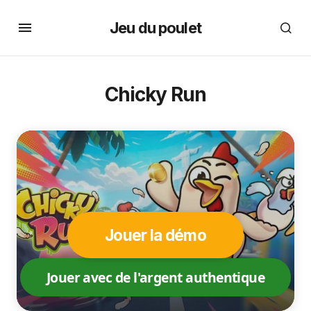
Jeu du poulet
Chicky Run
Jouer la démo
Jouer avec de l'argent authentique