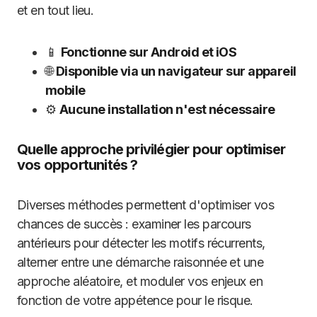
et en tout lieu.
📱
Fonctionne sur Android et iOS
🌐
Disponible via un navigateur sur appareil
mobile
⚙️
Aucune installation n'est nécessaire
Quelle approche privilégier pour optimiser
vos opportunités ?
Diverses méthodes permettent d'optimiser vos
chances de succès : examiner les parcours
antérieurs pour détecter les motifs récurrents,
alterner entre une démarche raisonnée et une
approche aléatoire, et moduler vos enjeux en
fonction de votre appétence pour le risque.