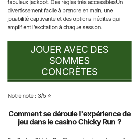
fabuleux jackpot. Des règles très accessiblesUn
divertissement facile à prendre en main, une
jouabilité captivante et des options inédites qui
amplifient l’excitation à chaque session.
JOUER AVEC DES
SOMMES
CONCRÈTES
Notre note : 3/5 ⭐
Comment se déroule l'expérience de
jeu dans le casino Chicky Run ?