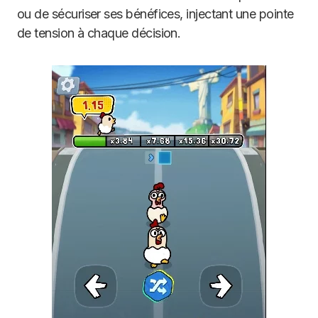
ou de sécuriser ses bénéfices, injectant une pointe
de tension à chaque décision.