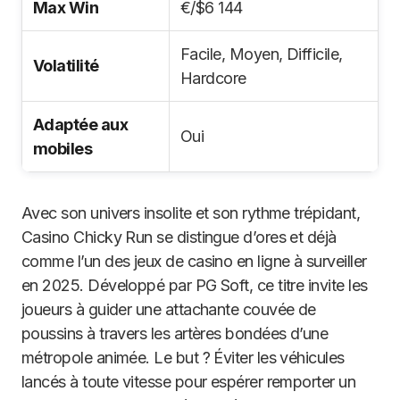
Max Win
€/$6 144
Facile, Moyen, Difficile,
Volatilité
Hardcore
Adaptée aux
Oui
mobiles
Avec son univers insolite et son rythme trépidant,
Casino Chicky Run se distingue d’ores et déjà
comme l’un des jeux de casino en ligne à surveiller
en 2025. Développé par PG Soft, ce titre invite les
joueurs à guider une attachante couvée de
poussins à travers les artères bondées d’une
métropole animée. Le but ? Éviter les véhicules
lancés à toute vitesse pour espérer remporter un