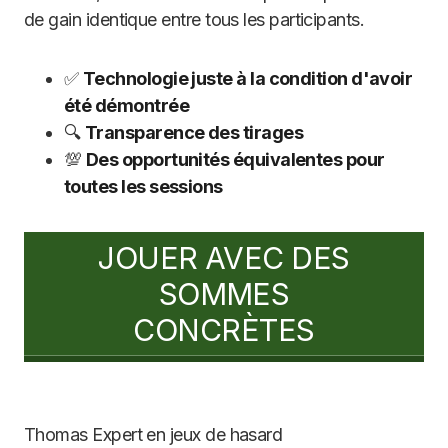
de gain identique entre tous les participants.
✅
Technologie juste à la condition d'avoir
été démontrée
🔍
Transparence des tirages
💯
Des opportunités équivalentes pour
toutes les sessions
JOUER AVEC DES
SOMMES
CONCRÈTES
Thomas
Expert en jeux de hasard