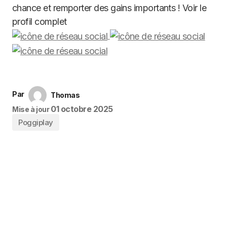
chance et remporter des gains importants ! Voir le
profil complet
Par
Thomas
01 octobre 2025
Mise à jour
Poggiplay