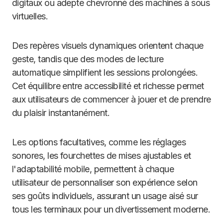
digitaux ou adepte chevronné des machines à sous
virtuelles.
Des repères visuels dynamiques orientent chaque
geste, tandis que des modes de lecture
automatique simplifient les sessions prolongées.
Cet équilibre entre accessibilité et richesse permet
aux utilisateurs de commencer à jouer et de prendre
du plaisir instantanément.
Les options facultatives, comme les réglages
sonores, les fourchettes de mises ajustables et
l'adaptabilité mobile, permettent à chaque
utilisateur de personnaliser son expérience selon
ses goûts individuels, assurant un usage aisé sur
tous les terminaux pour un divertissement moderne.