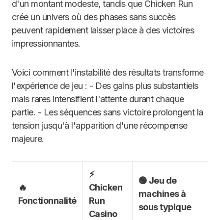
d'un montant modeste, tandis que Chicken Run
crée un univers où des phases sans succès
peuvent rapidement laisser place à des victoires
impressionnantes.
Voici comment l'instabilité des résultats transforme
l'expérience de jeu : - Des gains plus substantiels
mais rares intensifient l'attente durant chaque
partie. - Les séquences sans victoire prolongent la
tension jusqu'à l'apparition d'une récompense
majeure.
⚡
🟢 Jeu de
🔥
Chicken
machines à
Fonctionnalité
Run
sous typique
Casino