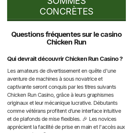
SOMMES
CONCRÈTES
Questions fréquentes sur le casino
Chicken Run
Qui devrait découvrir Chicken Run Casino ?
Les amateurs de divertissement en quête d'une
aventure de machines à sous novatrice et
captivante seront conquis par les titres suivants
Chicken Run Casino, grâce à leurs graphismes
originaux et leur mécanique lucrative. Débutants
comme vétérans profitent d’une interface intuitive
et de plafonds de mise flexibles. 🎉 Les novices
apprécient la facilité de prise en main et l'accès aux