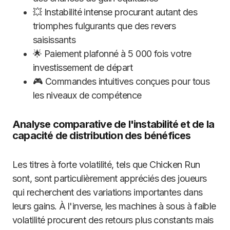
💥 Instabilité intense procurant autant des
triomphes fulgurants que des revers
saisissants
🌟 Paiement plafonné à 5 000 fois votre
investissement de départ
🎮 Commandes intuitives conçues pour tous
les niveaux de compétence
Analyse comparative de l'instabilité et de la
capacité de distribution des bénéfices
Les titres à forte volatilité, tels que Chicken Run
sont, sont particulièrement appréciés des joueurs
qui recherchent des variations importantes dans
leurs gains. À l'inverse, les machines à sous à faible
volatilité procurent des retours plus constants mais