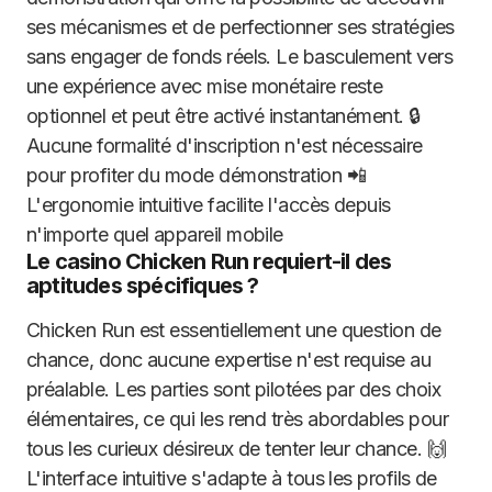
ses mécanismes et de perfectionner ses stratégies
sans engager de fonds réels. Le basculement vers
une expérience avec mise monétaire reste
optionnel et peut être activé instantanément. 🔒
Aucune formalité d'inscription n'est nécessaire
pour profiter du mode démonstration 📲
L'ergonomie intuitive facilite l'accès depuis
n'importe quel appareil mobile
Le casino Chicken Run requiert-il des
aptitudes spécifiques ?
Chicken Run est essentiellement une question de
chance, donc aucune expertise n'est requise au
préalable. Les parties sont pilotées par des choix
élémentaires, ce qui les rend très abordables pour
tous les curieux désireux de tenter leur chance. 🙌
L'interface intuitive s'adapte à tous les profils de