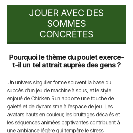
JOUER AVEC DES
SOMMES
CONCRÈTES
Pourquoi le thème du poulet exerce-
t-il un tel attrait auprès des gens ?
Un univers singulier forme souvent la base du
succès d’un jeu de machine à sous, et le style
enjoué de Chicken Run apporte une touche de
gaieté et de dynamisme à l’espace de jeu. Les
avatars hauts en couleur, les bruitages décalés et
les séquences animées captivantes contribuent à
une ambiance légère qui tempère le stress