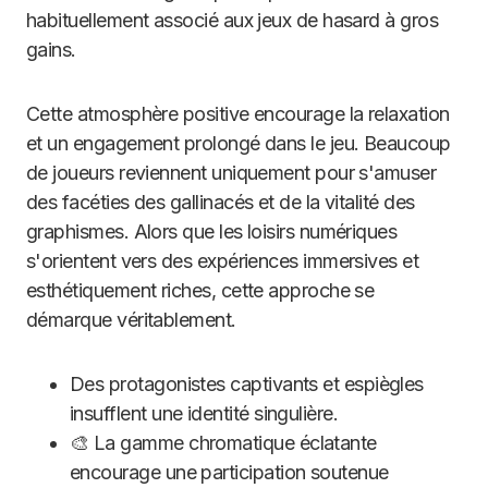
habituellement associé aux jeux de hasard à gros
gains.
Cette atmosphère positive encourage la relaxation
et un engagement prolongé dans le jeu. Beaucoup
de joueurs reviennent uniquement pour s'amuser
des facéties des gallinacés et de la vitalité des
graphismes. Alors que les loisirs numériques
s'orientent vers des expériences immersives et
esthétiquement riches, cette approche se
démarque véritablement.
Des protagonistes captivants et espiègles
insufflent une identité singulière.
🎨 La gamme chromatique éclatante
encourage une participation soutenue