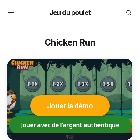
Jeu du poulet
Chicken Run
Jouer la démo
Jouer avec de l'argent authentique