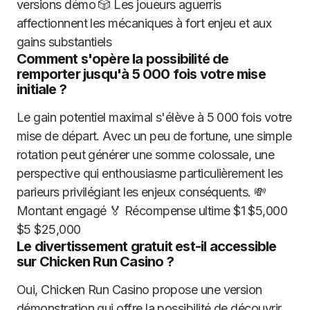
versions démo 🎲 Les joueurs aguerris
affectionnent les mécaniques à fort enjeu et aux
gains substantiels
Comment s'opère la possibilité de
remporter jusqu'à 5 000 fois votre mise
initiale ?
Le gain potentiel maximal s'élève à 5 000 fois votre
mise de départ. Avec un peu de fortune, une simple
rotation peut générer une somme colossale, une
perspective qui enthousiasme particulièrement les
parieurs privilégiant les enjeux conséquents. 💸
Montant engagé 🏅 Récompense ultime $1 $5,000
$5 $25,000
Le divertissement gratuit est-il accessible
sur Chicken Run Casino ?
Oui, Chicken Run Casino propose une version
démonstration qui offre la possibilité de découvrir