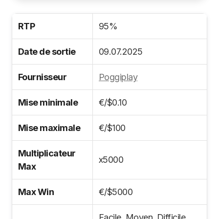
RTP
95%
Date de sortie
09.07.2025
Fournisseur
Poggiplay
Mise minimale
€/$0.10
Mise maximale
€/$100
Multiplicateur
x5000
Max
Max Win
€/$5000
Facile, Moyen, Difficile,