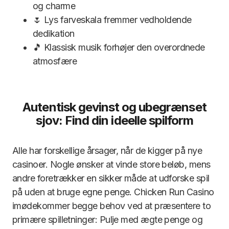
og charme
🌷 Lys farveskala fremmer vedholdende
dedikation
🎵 Klassisk musik forhøjer den overordnede
atmosfære
Autentisk gevinst og ubegrænset
sjov: Find din ideelle spilform
Alle har forskellige årsager, når de kigger på nye
casinoer. Nogle ønsker at vinde store beløb, mens
andre foretrækker en sikker måde at udforske spil
på uden at bruge egne penge. Chicken Run Casino
imødekommer begge behov ved at præsentere to
primære spilletninger: Pulje med ægte penge og