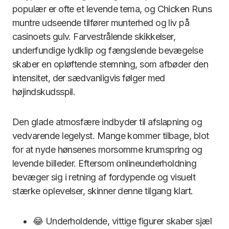
populær er ofte et levende tema, og Chicken Runs
muntre udseende tilfører munterhed og liv på
casinoets gulv. Farvestrålende skikkelser,
underfundige lydklip og fængslende bevægelse
skaber en opløftende stemning, som afbøder den
intensitet, der sædvanligvis følger med
højindskudsspil.
Den glade atmosfære indbyder til afslapning og
vedvarende legelyst. Mange kommer tilbage, blot
for at nyde hønsenes morsomme krumspring og
levende billeder. Eftersom onlineunderholdning
bevæger sig i retning af fordypende og visuelt
stærke oplevelser, skinner denne tilgang klart.
😂 Underholdende, vittige figurer skaber sjæl