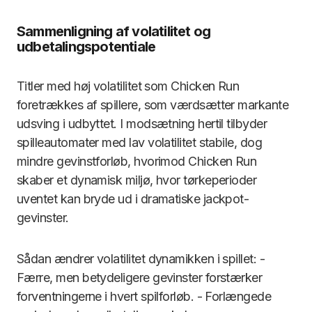
Sammenligning af volatilitet og
udbetalingspotentiale
Titler med høj volatilitet som Chicken Run
foretrækkes af spillere, som værdsætter markante
udsving i udbyttet. I modsætning hertil tilbyder
spilleautomater med lav volatilitet stabile, dog
mindre gevinstforløb, hvorimod Chicken Run
skaber et dynamisk miljø, hvor tørkeperioder
uventet kan bryde ud i dramatiske jackpot-
gevinster.
Sådan ændrer volatilitet dynamikken i spillet: -
Færre, men betydeligere gevinster forstærker
forventningerne i hvert spilforløb. - Forlængede