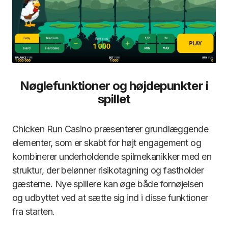
Nøglefunktioner og højdepunkter i
spillet
Chicken Run Casino præsenterer grundlæggende
elementer, som er skabt for højt engagement og
kombinerer underholdende spilmekanikker med en
struktur, der belønner risikotagning og fastholder
gæsterne. Nye spillere kan øge både fornøjelsen
og udbyttet ved at sætte sig ind i disse funktioner
fra starten.