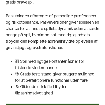
gratis prøvespil.
Beslutningen afhænger af personlige præferencer
og risikotolerance. Prøveversioner giver spilleren en
chance for at mestre spillets dynamik uden at sætte
penge på spil, hvorimod spil med rigtig indsats
tilbyder den komplette adrenalinfyldte oplevelse af
gevinstjagt og ekstrafunktioner.
🎰 Spil med rigtige kontanter åbner for
fristende vinderchancer
🎯 Gratis testtilstand giver brugere mulighed
for at perfektionere funktioner uden fare
🔄 Glidende stilskifte tilbyder
tilpasningsdygtighed