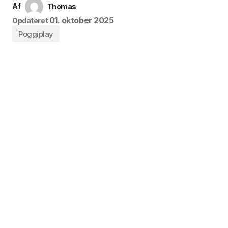
Af
Thomas
01. oktober 2025
Opdateret
Poggiplay