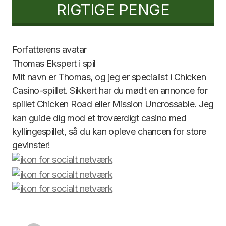
RIGTIGE PENGE
Thomas
Ekspert i spil
Mit navn er Thomas, og jeg er specialist i Chicken
Casino-spillet. Sikkert har du mødt en annonce for
spillet Chicken Road eller Mission Uncrossable. Jeg
kan guide dig mod et troværdigt casino med
kyllingespillet, så du kan opleve chancen for store
gevinster!