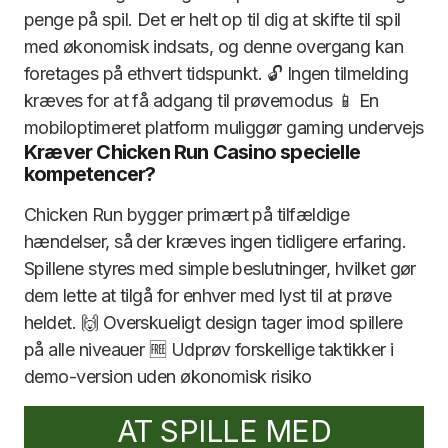
penge på spil. Det er helt op til dig at skifte til spil
med økonomisk indsats, og denne overgang kan
foretages på ethvert tidspunkt. 🔓 Ingen tilmelding
kræves for at få adgang til prøvemodus 📱 En
mobiloptimeret platform muliggør gaming undervejs
Kræver Chicken Run Casino specielle
kompetencer?
Chicken Run bygger primært på tilfældige
hændelser, så der kræves ingen tidligere erfaring.
Spillene styres med simple beslutninger, hvilket gør
dem lette at tilgå for enhver med lyst til at prøve
heldet. 🙌 Overskueligt design tager imod spillere
på alle niveauer 🆓 Udprøv forskellige taktikker i
demo-version uden økonomisk risiko
AT SPILLE MED