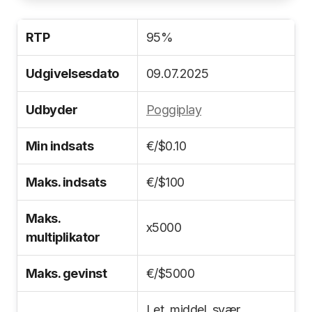
RTP
95%
Udgivelsesdato
09.07.2025
Udbyder
Poggiplay
Min indsats
€/$0.10
Maks. indsats
€/$100
Maks.
x5000
multiplikator
Maks. gevinst
€/$5000
Let, middel, svær,