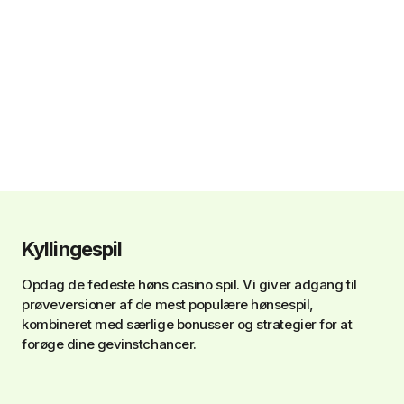
Kyllingespil
Opdag de fedeste høns casino spil. Vi giver adgang til
prøveversioner af de mest populære hønsespil,
kombineret med særlige bonusser og strategier for at
forøge dine gevinstchancer.