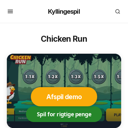
Kyllingespil
Chicken Run
Afspil demo
Spil for rigtige penge