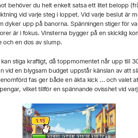
t behöver du helt enkelt satsa ett litet belopp (frå
iktning vid varje steg i loppet. Vid varje beslut är m
m dyker upp på banorna. Spänningen stiger för var
orer är i fokus. Vinsterna bygger på en skicklig ko
e och en dos av slump.
 kan stiga kraftigt, då toppmomentet når upp till 
n vid en blygsam budget uppstår känslan av att slå
enomförd fas ger både en äkta kick … och valet att
 pengar, vilket tillför en spännande ovisshet vid var