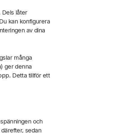
 Dels låter
 Du kan konfigurera
anteringen av dina
ngslar många
n) ger denna
p. Detta tillför ett
de spänningen och
4 därefter, sedan