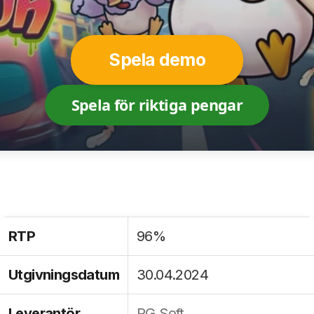
Spela demo
Spela för riktiga pengar
RTP
96%
Utgivningsdatum
30.04.2024
Leverantör
PG Soft