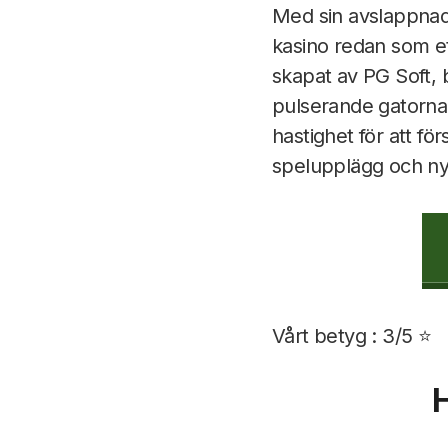
Med sin avslappnad
kasino redan som et
skapat av PG Soft, b
pulserande gatorna 
hastighet för att f
spelupplägg och ny
Vårt betyg : 3/5 ⭐
H