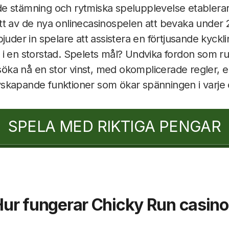
e stämning och rytmiska spelupplevelse etablerar
t av de nya onlinecasinospelen att bevaka under 2
juder in spelare att assistera en förtjusande kyckli
i en storstad. Spelets mål? Undvika fordon som ru
örsöka nå en stor vinst, med okomplicerade regler,
skapande funktioner som ökar spänningen i varje
SPELA MED RIKTIGA PENGAR
ur fungerar Chicky Run casin