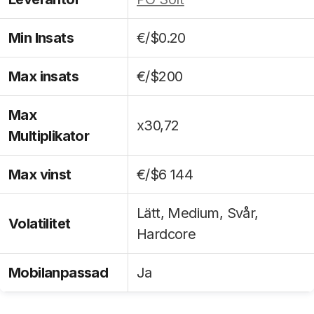
Min Insats
€/$0.20
Max insats
€/$200
Max
x30,72
Multiplikator
Max vinst
€/$6 144
Lätt, Medium, Svår,
Volatilitet
Hardcore
Mobilanpassad
Ja