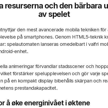
a resurserna och den bärbara 
av spelet
tnyttjar den mest avancerade mobila tekniken för a
plevelse på smartphones. Genom HTML5-teknik kr
r: spelautomaten lanseras omedelbart i valfri mo
Android-enhet.
lla animeringar förvandlar stadsscener och hoppan
, vilket förstärker spelupplevelsen och gör varje sp
en på en kompakt display bibehålls skärpan och r
hetens prestandakapacitet.
or å øke energinivået i øktene