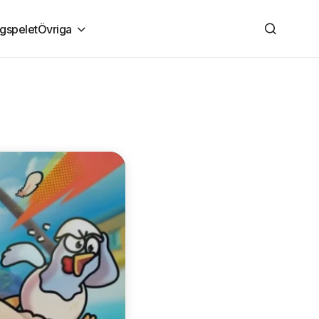
ngspelet
Övriga