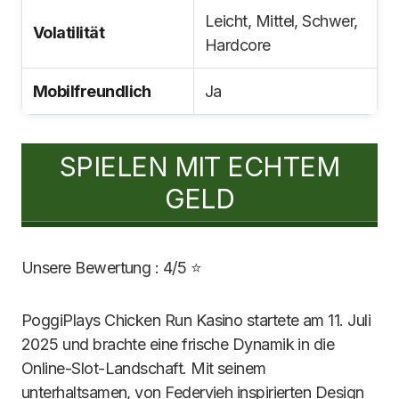
Leicht, Mittel, Schwer,
Volatilität
Hardcore
Mobilfreundlich
Ja
SPIELEN MIT ECHTEM
GELD
Unsere Bewertung : 4/5 ⭐
PoggiPlays Chicken Run Kasino startete am 11. Juli
2025 und brachte eine frische Dynamik in die
Online-Slot-Landschaft. Mit seinem
unterhaltsamen, von Federvieh inspirierten Design