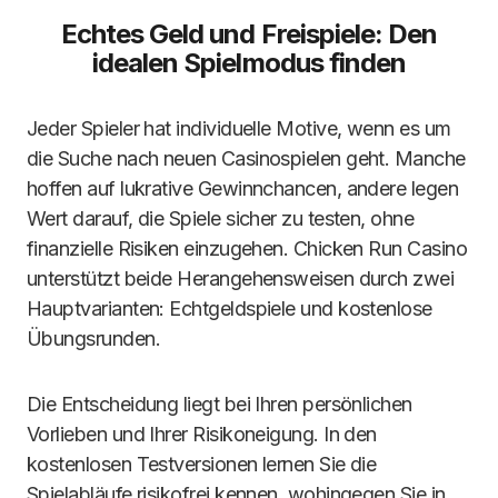
Echtes Geld und Freispiele: Den
idealen Spielmodus finden
Jeder Spieler hat individuelle Motive, wenn es um
die Suche nach neuen Casinospielen geht. Manche
hoffen auf lukrative Gewinnchancen, andere legen
Wert darauf, die Spiele sicher zu testen, ohne
finanzielle Risiken einzugehen. Chicken Run Casino
unterstützt beide Herangehensweisen durch zwei
Hauptvarianten: Echtgeldspiele und kostenlose
Übungsrunden.
Die Entscheidung liegt bei Ihren persönlichen
Vorlieben und Ihrer Risikoneigung. In den
kostenlosen Testversionen lernen Sie die
Spielabläufe risikofrei kennen, wohingegen Sie in