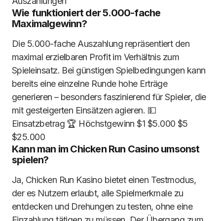
Auszahlungen
Wie funktioniert der 5.000-fache
Maximalgewinn?
Die 5.000-fache Auszahlung repräsentiert den
maximal erzielbaren Profit im Verhältnis zum
Spieleinsatz. Bei günstigen Spielbedingungen kann
bereits eine einzelne Runde hohe Erträge
generieren – besonders faszinierend für Spieler, die
mit gesteigerten Einsätzen agieren. 💵
Einsatzbetrag 🏆 Höchstgewinn $1 $5.000 $5
$25.000
Kann man im Chicken Run Casino umsonst
spielen?
Ja, Chicken Run Kasino bietet einen Testmodus,
der es Nutzern erlaubt, alle Spielmerkmale zu
entdecken und Drehungen zu testen, ohne eine
Einzahlung tätigen zu müssen. Der Übergang zum