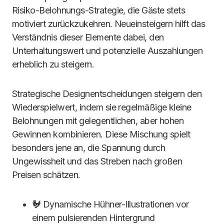
Risiko-Belohnungs-Strategie, die Gäste stets
motiviert zurückzukehren. Neueinsteigern hilft das
Verständnis dieser Elemente dabei, den
Unterhaltungswert und potenzielle Auszahlungen
erheblich zu steigern.
Strategische Designentscheidungen steigern den
Wiederspielwert, indem sie regelmäßige kleine
Belohnungen mit gelegentlichen, aber hohen
Gewinnen kombinieren. Diese Mischung spielt
besonders jene an, die Spannung durch
Ungewissheit und das Streben nach großen
Preisen schätzen.
🐓 Dynamische Hühner-Illustrationen vor
einem pulsierenden Hintergrund