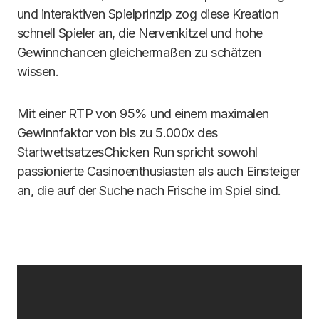
und interaktiven Spielprinzip zog diese Kreation
schnell Spieler an, die Nervenkitzel und hohe
Gewinnchancen gleichermaßen zu schätzen
wissen.
Mit einer RTP von 95% und einem maximalen
Gewinnfaktor von bis zu 5.000x des
StartwettsatzesChicken Run spricht sowohl
passionierte Casinoenthusiasten als auch Einsteiger
an, die auf der Suche nach Frische im Spiel sind.