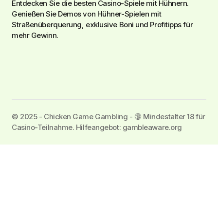
Entdecken Sie die besten Casino-Spiele mit Hühnern.
Genießen Sie Demos von Hühner-Spielen mit
Straßenüberquerung, exklusive Boni und Profitipps für
mehr Gewinn.
©️ 2025 - Chicken Game Gambling - 🔞 Mindestalter 18 für
Casino-Teilnahme. Hilfeangebot: gambleaware.org