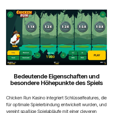
Bedeutende Eigenschaften und
besondere Höhepunkte des Spiels
Chicken Run Kasino integriert Schlüsselfeatures, die
für optimale Spielerbindung entwickelt wurden, und
vereint spaßige Spielabläufe mit einer cleveren