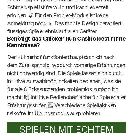
Echtgeldspiel ist freiwillig und kann jederzeit
erfolgen. 🔓 Für den Probier-Modus ist keine
Anmeldung nötig 📱 Das mobile Design garantiert
flüssiges Spielerlebnis auf allen Geräten
Benötigt das Chicken Run Casino bestimmte
Kenntnisse?
Der Hühnerhof funktioniert hauptsächlich nach
dem Zufallsprinzip, wodurch vorherige Erfahrungen
nicht notwendig sind. Die Spiele lassen sich durch
intuitive Auswahlmöglichkeiten bedienen, was sie
für alle Glückssuchenden problemlos zugänglich
macht. 🙌 Intuitive Bedienoberfläche für Spieler aller
Erfahrungsstufen 🆓 Verschiedene Spieltaktiken
risikofrei im Übungsmodus ausprobieren
SPIELEN MIT ECHTEM