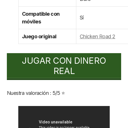
Compatible con
Sí
móviles
Juego original
Chicken Road 2
JUGAR CON DINERO
REAL
Nuestra valoración : 5/5 ⭐