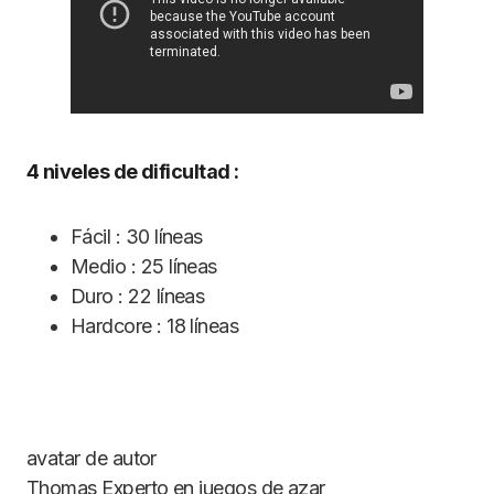
4 niveles de dificultad :
Fácil : 30 líneas
Medio : 25 líneas
Duro : 22 líneas
Hardcore : 18 líneas
Thomas
Experto en juegos de azar