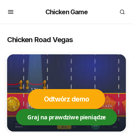
Chicken Game
Chicken Road Vegas
Odtwórz demo
Graj na prawdziwe pieniądze