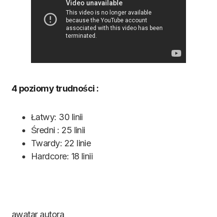
4 poziomy trudności :
Łatwy: 30 linii
Średni : 25 linii
Twardy: 22 linie
Hardcore: 18 linii