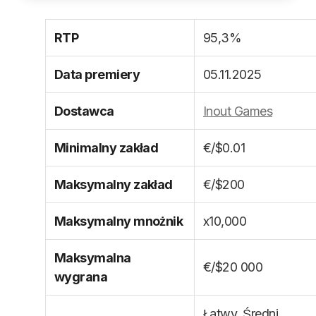
RTP
95,3%
Data premiery
05.11.2025
Dostawca
Inout Games
Minimalny zakład
€/$0.01
Maksymalny zakład
€/$200
Maksymalny mnożnik
x10,000
Maksymalna
€/$20 000
wygrana
Łatwy, Średni,