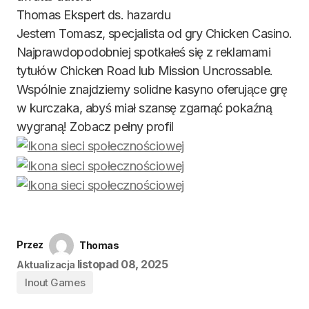
Thomas
Ekspert ds. hazardu
Jestem Tomasz, specjalista od gry Chicken Casino.
Najprawdopodobniej spotkałeś się z reklamami
tytułów Chicken Road lub Mission Uncrossable.
Wspólnie znajdziemy solidne kasyno oferujące grę
w kurczaka, abyś miał szansę zgarnąć pokaźną
wygraną! Zobacz pełny profil
Przez
Thomas
listopad 08, 2025
Aktualizacja
Inout Games