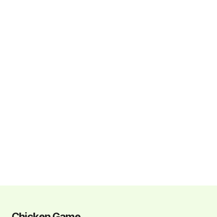
Chicken Game