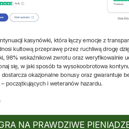
ntynuacji kasynówki, która łączy emocje z transp
nosi kultową przeprawę przez ruchliwą drogę dz
i, 98% wskaźnikowi zwrotu oraz weryfikowalnie 
onaj się, w jaki sposób ta wysokoobrotowa kontyn
, dostarcza okazjonalne bonusy oraz gwarantuje
y – początkujących i weteranów hazardu.
⭐
GRA NA PRAWDZIWE PIENIĄDZ