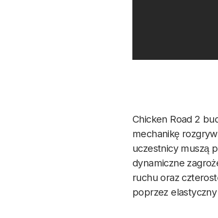
Chicken Road 2 bu
mechanikę rozgrywk
uczestnicy muszą p
dynamiczne zagrożen
ruchu oraz czteros
poprzez elastyczny 