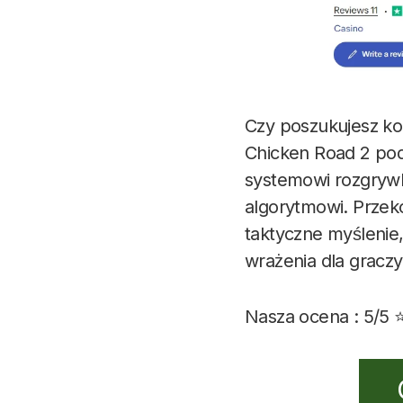
Czy poszukujesz ko
Chicken Road 2 pod
systemowi rozgrywk
algorytmowi. Przek
taktyczne myślenie
wrażenia dla gracz
Nasza ocena : 5/5 