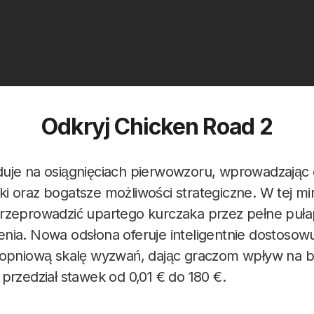
Odkryj Chicken Road 2
duje na osiągnięciach pierwowzoru, wprowadzają
i oraz bogatsze możliwości strategiczne. W tej mi
rzeprowadzić upartego kurczaka przez pełne pułap
ia. Nowa odsłona oferuje inteligentnie dostosowuj
topniową skalę wyzwań, dając graczom wpływ na b
przedział stawek od 0,01 € do 180 €.