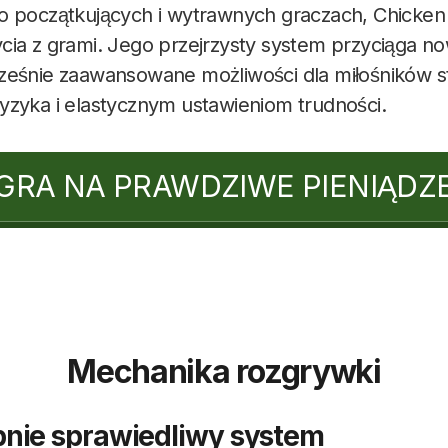
o początkujących i wytrawnych graczach, Chicken 
ia z grami. Jego przejrzysty system przyciąga no
eśnie zaawansowane możliwości dla miłośników str
yzyka i elastycznym ustawieniom trudności.
GRA NA PRAWDZIWE PIENIĄDZ
Mechanika rozgrywki
nie sprawiedliwy system