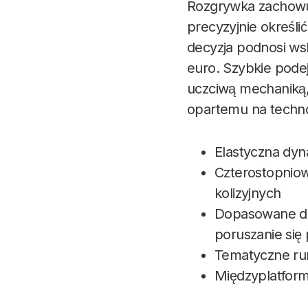
Rozgrywka zachowuj
precyzyjnie określ
decyzja podnosi wsk
euro. Szybkie pode
uczciwą mechaniką, 
opartemu na technol
Elastyczna dyn
Czterostopniow
kolizyjnych
Dopasowane do 
poruszanie się p
Tematyczne ru
Międzyplatform