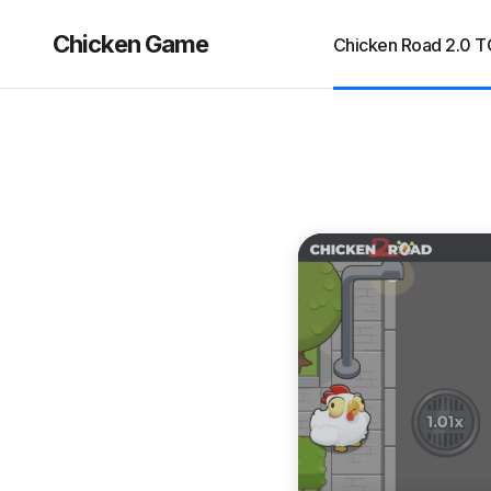
Chicken Game
Chicken Road 2.0 