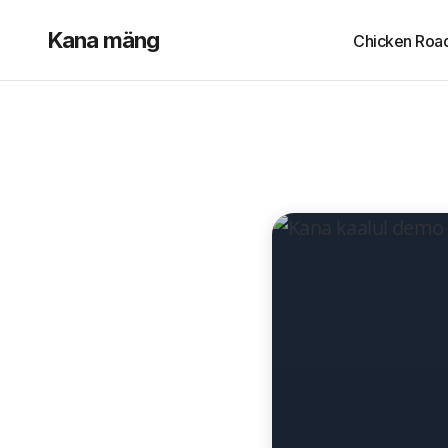
Kana mäng
Chicken Roa