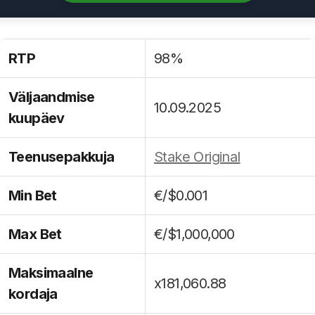
RTP
98%
Väljaandmise
10.09.2025
kuupäev
Teenusepakkuja
Stake Original
Min Bet
€/$0.001
Max Bet
€/$1,000,000
Maksimaalne
x181,060.88
kordaja