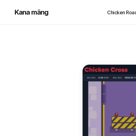
Kana mäng
Chicken Roa