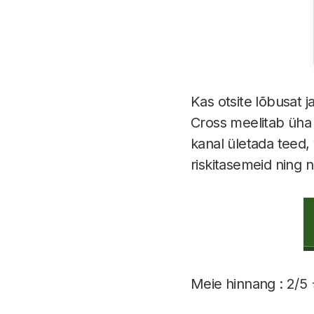
Kas otsite lõbusat j
Cross meelitab üha
kanal ületada teed,
riskitasemeid ning
Meie hinnang : 2/5 