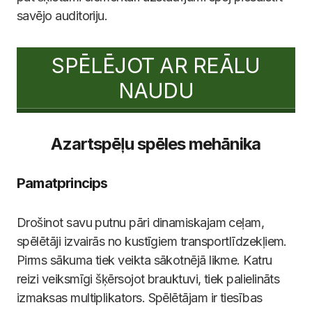
savējo auditoriju.
SPĒLĒJOT AR REĀLU
NAUDU
Azartspēļu spēles mehānika
Pamatprincips
Drošinot savu putnu pāri dinamiskajam ceļam,
spēlētāji izvairās no kustīgiem transportlīdzekļiem.
Pirms sākuma tiek veikta sākotnējā likme. Katru
reizi veiksmīgi šķērsojot brauktuvi, tiek palielināts
izmaksas multiplikators. Spēlētājam ir tiesības