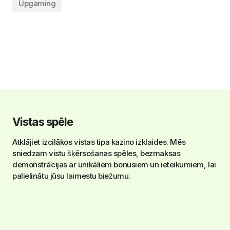
Upgaming
Vistas spēle
Atklājiet izcilākos vistas tipa kazino izklaides. Mēs
sniedzam vistu šķērsošanas spēles, bezmaksas
demonstrācijas ar unikāliem bonusiem un ieteikumiem, lai
palielinātu jūsu laimestu biežumu.