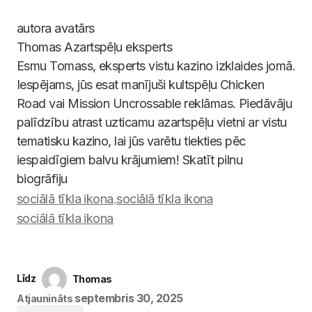
Thomas
Azartspēļu eksperts
Esmu Tomass, eksperts vistu kazino izklaides jomā.
Iespējams, jūs esat manījuši kultspēļu Chicken
Road vai Mission Uncrossable reklāmas. Piedāvāju
palīdzību atrast uzticamu azartspēļu vietni ar vistu
tematisku kazino, lai jūs varētu tiekties pēc
iespaidīgiem balvu krājumiem! Skatīt pilnu
biogrāfiju
Līdz
Thomas
septembris 30, 2025
Atjaunināts