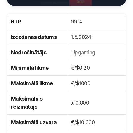
RTP
99%
Izdošanas datums
1.5.2024
Nodrošinātājs
Upgaming
Minimālā likme
€/$0.20
Maksimālā likme
€/$1000
Maksimālais
x10,000
reizinātājs
Maksimālā uzvara
€/$10 000