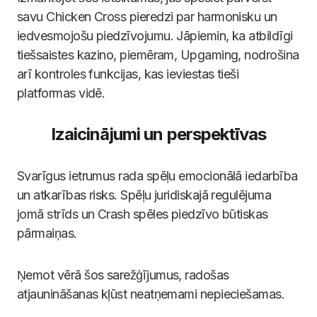
savu Chicken Cross pieredzi par harmonisku un
iedvesmojošu piedzīvojumu. Jāpiemin, ka atbildīgi
tiešsaistes kazino, piemēram, Upgaming, nodrošina
arī kontroles funkcijas, kas ieviestas tieši
platformas vidē.
Izaicinājumi un perspektīvas
Svarīgus ietrumus rada spēļu emocionālā iedarbība
un atkarības risks. Spēļu juridiskajā regulējuma
jomā strīds un Crash spēles piedzīvo būtiskas
pārmaiņas.
Ņemot vērā šos sarežģījumus, radošas
atjaunināšanas kļūst neatņemami nepieciešamas.