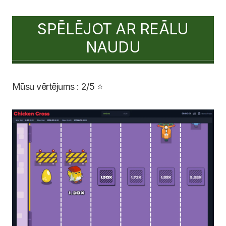
SPĒLĒJOT AR REĀLU
NAUDU
Mūsu vērtējums : 2/5 ⭐