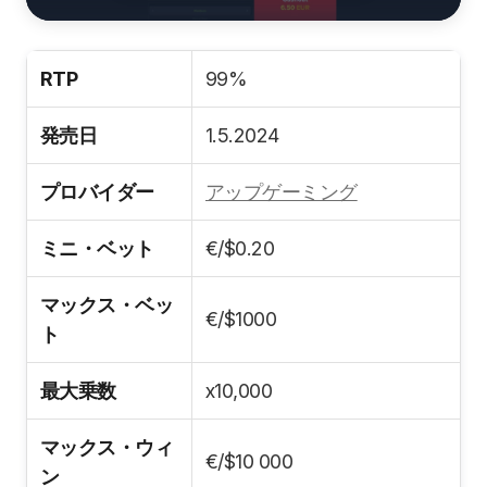
RTP
99%
発売日
1.5.2024
プロバイダー
アップゲーミング
ミニ・ベット
€/$0.20
マックス・ベッ
€/$1000
ト
最大乗数
x10,000
マックス・ウィ
€/$10 000
ン