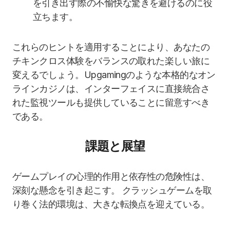
を引き出す際の不愉快な驚きを避けるのに役
立ちます。
これらのヒントを適用することにより、あなたの
チキンクロス体験をバランスの取れた楽しい旅に
変えるでしょう。Upgamingのような本格的なオン
ラインカジノは、インターフェイスに直接統合さ
れた監視ツールも提供していることに留意すべき
である。
課題と展望
ゲームプレイの心理的作用と依存性の危険性は、
深刻な懸念を引き起こす。 クラッシュゲームを取
り巻く法的環境は、大きな転換点を迎えている。