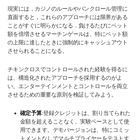
現実には，カジノのルールやバンクロール管理に
直面すると，これらのアプローチには限界がある
ことがすぐに明らかになる．負けるたびにベット
額を倍増させるマーチンゲールは、特にベット額
の上限に達したときに強制的にキャッシュアウト
させられることになる。
チキンクロスでコントロールされた経験を得るに
は、構造化されたアプローチを採用するのがよ
い。エンターテインメントとコントロールを両立
させるための重要な原則を検証してみよう。
確定予算
:登録クレジットは、割り当てられた
金額を超えることなく、実験ベースとして使
用できます。デモバージョンは、特にコミッ
トメントなしでマルチプライヤーをテストす