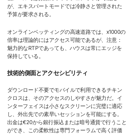
が、エキスパートモードでは冷静さと管理された
予算が要求される。
オンラインベッティングの高速道路では、x1000の
倍率は理論的にはアクセス可能であるが、注意：
魅力的なRTPであっても、ハウスは常にエッジを
保持している。
技術的側面とアクセシビリティ
ダウンロード不要でモバイルで利用できるチキン
クロスは、そのアクセスのしやすさが魅力だ。イ
ンターフェイスは小さなスクリーンに完璧に適応
し、外出先での素早いセッションを可能にする。
出金は€20から銀行振込または暗号通貨で行うこと
ができ、この柔軟性は専門フォーラムで高く評価