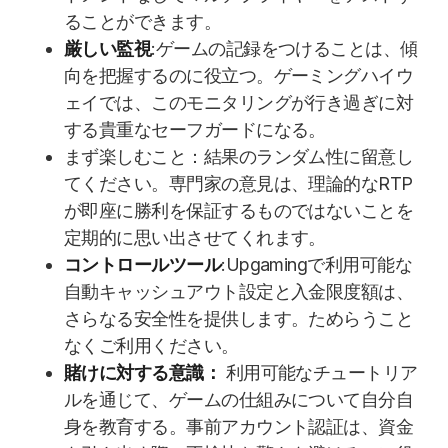
ることができます。
厳しい監視
:ゲームの記録をつけることは、傾
向を把握するのに役立つ。ゲーミングハイウ
ェイでは、このモニタリングが行き過ぎに対
する貴重なセーフガードになる。
まず楽しむこと：結果のランダム性に留意し
てください。専門家の意見は、理論的なRTP
が即座に勝利を保証するものではないことを
定期的に思い出させてくれます。
コントロールツール
:Upgamingで利用可能な
自動キャッシュアウト設定と入金限度額は、
さらなる安全性を提供します。ためらうこと
なくご利用ください。
賭けに対する意識：
利用可能なチュートリア
ルを通じて、ゲームの仕組みについて自分自
身を教育する。事前アカウント認証は、資金