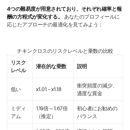
4つの難易度が用意されており、それぞれ確率と報
酬の方程式が変化する。
あなたのプロフィールに
応じたアプローチの最適化を見てみよう：
チキンクロスのリスクレベルと乗数の比較
リスク
潜在的な乗数
説明
レベル
衝突頻度の減少、
低い
x1.01 - x1.18
適度な賞金
ミディ
1.19倍～1.67倍
初心者にお勧めの
アム
（推定）
バランス